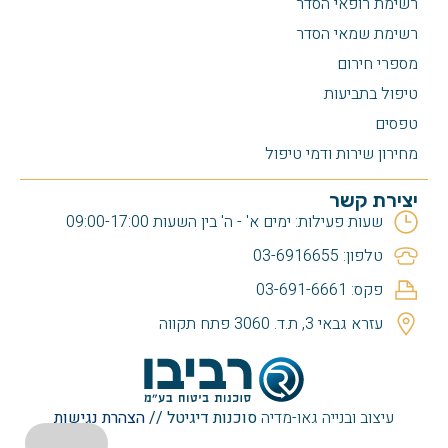
רשימת רופאי הסדר
רשימת שמאי הסדר
מספרי חירום
טיפול בתביעות
טפסים
מחירון שירות ודמי טיפול
יצירת קשר
שעות פעילות: ימים א' - ה' בין השעות 09:00-17:00
טלפון: 03-6916655
פקס: 03-691-6661
עזרא גבאי 3, ת.ד. 3060 פתח תקווה
עיצוב ובנייה גאו-מדיה
סוכנות דיגיטל
//
הצהרת נגישות