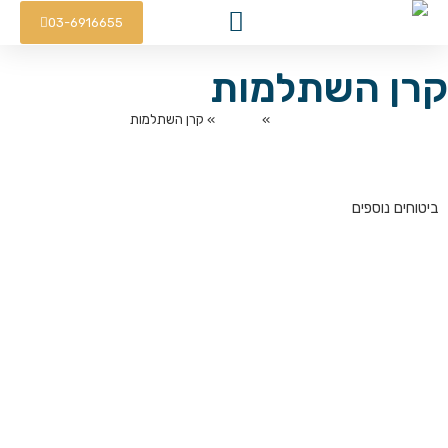
03-6916655
קרן השתלמות
דף הבית
»
ביטוחים
»
קרן השתלמות
ביטוחים נוספים