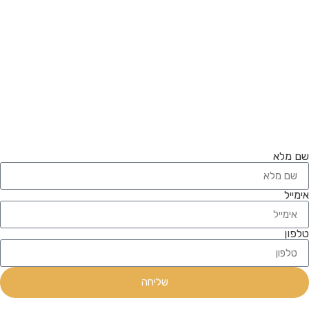
שם מלא
אימייל
טלפון
שליחה