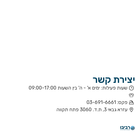
רשימת שמאי הסדר
מספרי חירום
טיפול בתביעות
טפסים
מחירון שירות ודמי טיפול
יצירת קשר
שעות פעילות: ימים א' - ה' בין השעות 09:00-17:00
טלפון: 03-6916655
פקס: 03-691-6661
עזרא גבאי 3, ת.ד. 3060 פתח תקווה