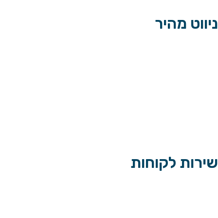
ניווט מהיר
דף הבית
ביטוחים עסקיים
ביטוחים פרטיים
מאמרים
צור קשר
שירות לקוחות
רשימת מוסכי הסדר
רשימת רופאי הסדר